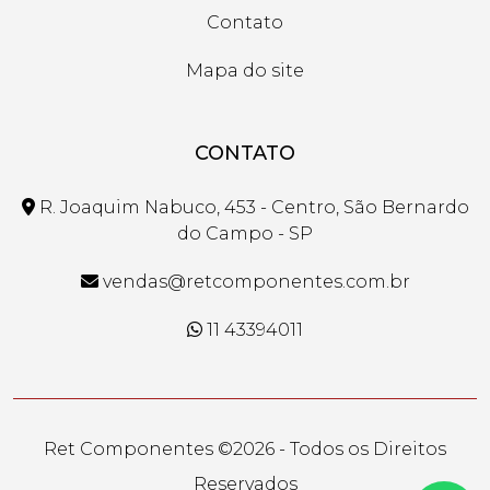
Contato
Mapa do site
CONTATO
R. Joaquim Nabuco, 453 - Centro, São Bernardo
do Campo - SP
vendas@retcomponentes.com.br
11 43394011
Ret Componentes ©
2026 - Todos os Direitos
Reservados