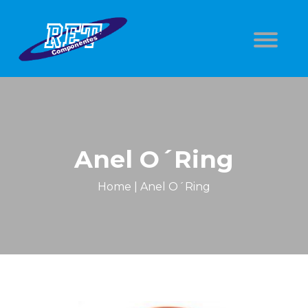
Anel O´Ring
Home
|
Anel O´Ring