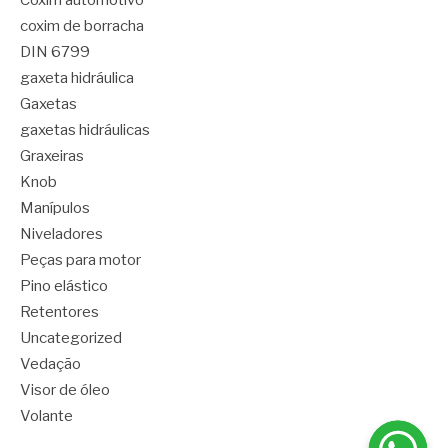
coxim de borracha
DIN 6799
gaxeta hidráulica
Gaxetas
gaxetas hidráulicas
Graxeiras
Knob
Manípulos
Niveladores
Peças para motor
Pino elástico
Retentores
Uncategorized
Vedação
Visor de óleo
Volante