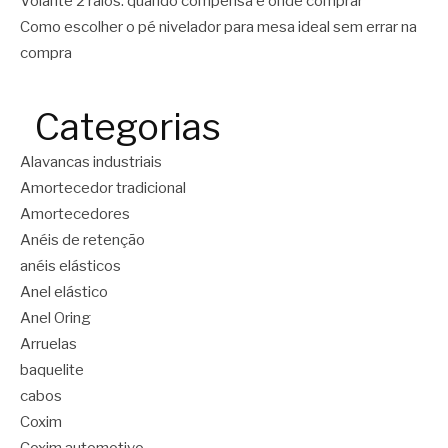
Volante 2 raios: quando compensa e onde comprar
Como escolher o pé nivelador para mesa ideal sem errar na
compra
Categorias
Alavancas industriais
Amortecedor tradicional
Amortecedores
Anéis de retenção
anéis elásticos
Anel elástico
Anel Oring
Arruelas
baquelite
cabos
Coxim
Coxim automotivo