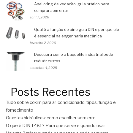
Anel oring de vedação: guia prático para
comprar sem errar
abril 7, 2026
Qual é a função do pino guia DIN e por que ele
é essencial na engenharia mecânica
fevereiro 2, 2026
Descubra como a baquelite industrial pode
reduzir custos
setembro 4, 2025
Posts Recentes
Tudo sobre coxim para ar-condicionado: tipos, função e
fornecimento
Gaxetas hidráulicas: como escolher sem erro
O que é DIN 1481? Para que serve e quando usar