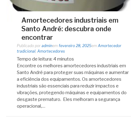
Amortecedores industriais em
Santo André: descubra onde
encontrar
Publicado por
admin
em
fevereiro 28, 2025
em
Amortecedor
tradicional
,
Amortecedores
Tempo de leitura:
4
minutos
Encontre os melhores amortecedores industriais em
Santo André para proteger suas máquinas e aumentar
a eficiência dos equipamentos. Os amortecedores
industriais são essenciais para reduzir impactos e
vibrações, protegendo máquinas e equipamentos do
desgaste prematuro. Eles melhoram a segurança
operacional,…