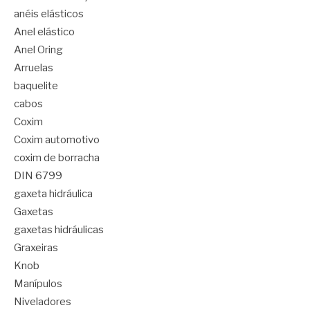
anéis elásticos
Anel elástico
Anel Oring
Arruelas
baquelite
cabos
Coxim
Coxim automotivo
coxim de borracha
DIN 6799
gaxeta hidráulica
Gaxetas
gaxetas hidráulicas
Graxeiras
Knob
Manípulos
Niveladores