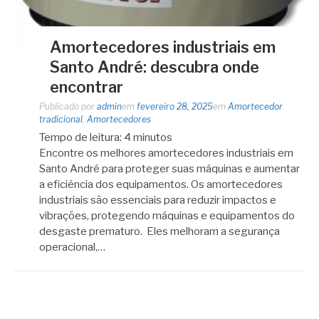
Amortecedores industriais em
Santo André: descubra onde
encontrar
Publicado por
admin
em
fevereiro 28, 2025
em
Amortecedor
tradicional
,
Amortecedores
Tempo de leitura:
4
minutos
Encontre os melhores amortecedores industriais em
Santo André para proteger suas máquinas e aumentar
a eficiência dos equipamentos. Os amortecedores
industriais são essenciais para reduzir impactos e
vibrações, protegendo máquinas e equipamentos do
desgaste prematuro. Eles melhoram a segurança
operacional,…