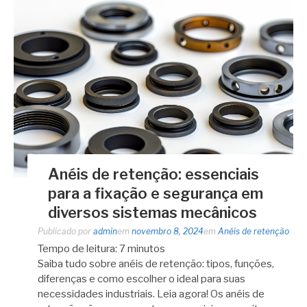
Anéis de retenção: essenciais
para a fixação e segurança em
diversos sistemas mecânicos
Publicado por
admin
em
novembro 8, 2024
em
Anéis de retenção
Tempo de leitura:
7
minutos
Saiba tudo sobre anéis de retenção: tipos, funções,
diferenças e como escolher o ideal para suas
necessidades industriais. Leia agora! Os anéis de