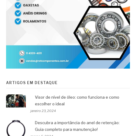
ARTIGOS EM DESTAQUE
Visor de nível de óleo: como funciona e como
escolher o ideal
janeiro 23, 2024
Descubra a importância do anel de retenção:
Guia completo para manutenção!