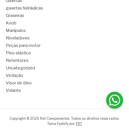
Gaxetas
gaxetas hidráulicas
Graxeiras
Knob
Manípulos
Niveladores
Peças para motor
Pino elástico
Retentores
Uncategorized
Vedação
Visor de óleo
Volante
Copyright © 2026 Ret Componentes. Todos os direitos reservados.
Tema Fashify por
FRT