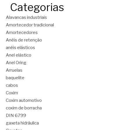
Categorias
Alavancas industriais
Amortecedor tradicional
Amortecedores
Anéis de retenção
anéis elásticos
Anel elástico
Anel Oring
Arruelas
baquelite
cabos
Coxim
Coxim automotivo
coxim de borracha
DIN 6799
gaxeta hidráulica