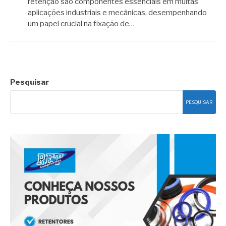
retenção são componentes essenciais em muitas
aplicações industriais e mecânicas, desempenhando
um papel crucial na fixação de…
Pesquisar
PESQUISAR