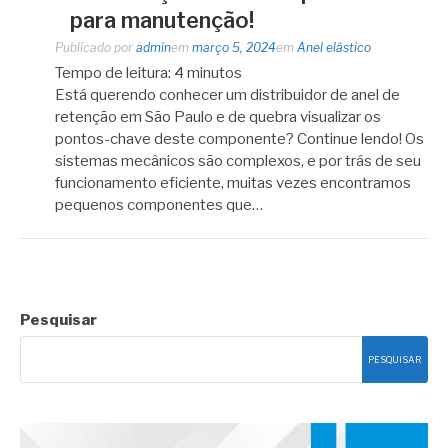
para manutenção!
Publicado por
admin
em
março 5, 2024
em
Anel elástico
Tempo de leitura:
4
minutos
Está querendo conhecer um distribuidor de anel de
retenção em São Paulo e de quebra visualizar os
pontos-chave deste componente? Continue lendo! Os
sistemas mecânicos são complexos, e por trás de seu
funcionamento eficiente, muitas vezes encontramos
pequenos componentes que…
Pesquisar
PESQUISAR