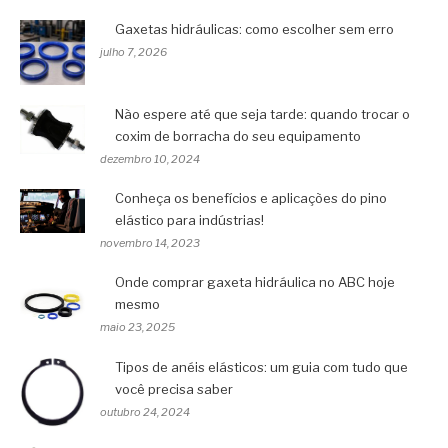
Gaxetas hidráulicas: como escolher sem erro
julho 7, 2026
Não espere até que seja tarde: quando trocar o
coxim de borracha do seu equipamento
dezembro 10, 2024
Conheça os benefícios e aplicações do pino
elástico para indústrias!
novembro 14, 2023
Onde comprar gaxeta hidráulica no ABC hoje
mesmo
maio 23, 2025
Tipos de anéis elásticos: um guia com tudo que
você precisa saber
outubro 24, 2024