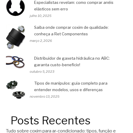
Especialistas revelam: como comprar anéis
elásticos sem erro
julho 10, 2025
Saiba onde comprar coxim de qualidade:
conheça a Ret Componentes
março 2, 2026
Distribuidor de gaxeta hidráulica no ABC:
garanta custo-benefício!
outubro 5, 2023
Tipos de manípulos: guia completo para
entender modelos, usos e diferenças
novembro 13, 2025
Posts Recentes
Tudo sobre coxim para ar-condicionado: tipos, função e