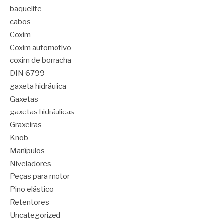
baquelite
cabos
Coxim
Coxim automotivo
coxim de borracha
DIN 6799
gaxeta hidráulica
Gaxetas
gaxetas hidráulicas
Graxeiras
Knob
Manípulos
Niveladores
Peças para motor
Pino elástico
Retentores
Uncategorized