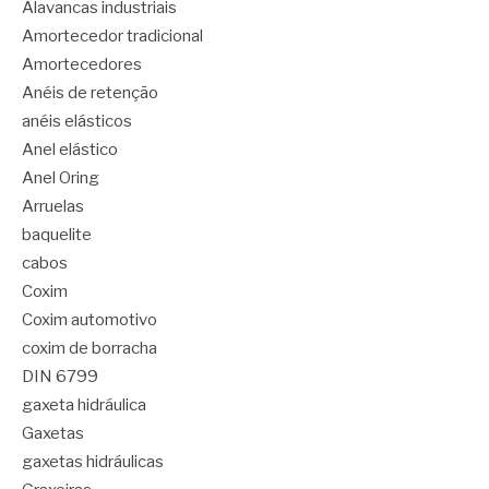
Alavancas industriais
Amortecedor tradicional
Amortecedores
Anéis de retenção
anéis elásticos
Anel elástico
Anel Oring
Arruelas
baquelite
cabos
Coxim
Coxim automotivo
coxim de borracha
DIN 6799
gaxeta hidráulica
Gaxetas
gaxetas hidráulicas