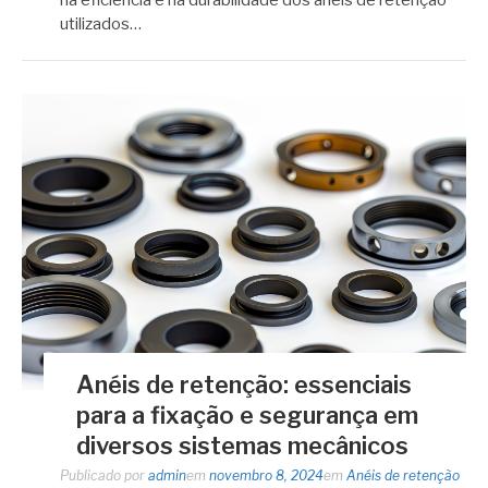
utilizados…
Anéis de retenção: essenciais
para a fixação e segurança em
diversos sistemas mecânicos
Publicado por
admin
em
novembro 8, 2024
em
Anéis de retenção