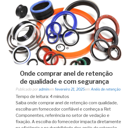
Onde comprar anel de retenção
de qualidade e com segurança
Publicado por
admin
em
fevereiro 21, 2025
em
Anéis de retenção
Tempo de leitura:
4
minutos
Saiba onde comprar anel de retenção com qualidade,
escolha um fornecedor confiável e conheça a Ret
Componentes, referência no setor de vedação e
fixação. A escolha do fornecedor impacta diretamente
na eficiência e na durabilidade dos anéis de retenção