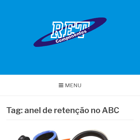
Pular
para
o
conteúdo
RET COMPONENTES
MENU
Tag:
anel de retenção no ABC