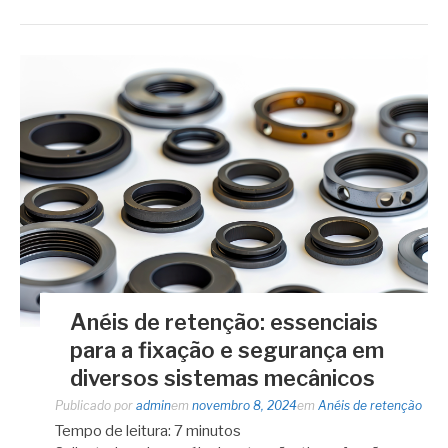
Anéis de retenção: essenciais
para a fixação e segurança em
diversos sistemas mecânicos
Publicado por
admin
em
novembro 8, 2024
em
Anéis de retenção
Tempo de leitura:
7
minutos