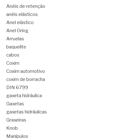
Anéis de retenção
anéis elásticos
Anel elástico
Anel Oring
Arruelas
baquelite
cabos
Coxim
Coxim automotivo
coxim de borracha
DIN 6799
gaxeta hidráulica
Gaxetas
gaxetas hidráulicas
Graxeiras
Knob
Manípulos