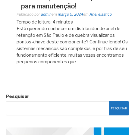
para manutenção!
Publicado por
admin
em
março 5, 2024
em
Anel elástico
Tempo de leitura:
4
minutos
Está querendo conhecer um distribuidor de anel de
retenção em São Paulo e de quebra visualizar os
pontos-chave deste componente? Continue lendo! Os
sistemas mecânicos são complexos, e por trás de seu
funcionamento eficiente, muitas vezes encontramos
pequenos componentes que…
Pesquisar
PESQUISAR