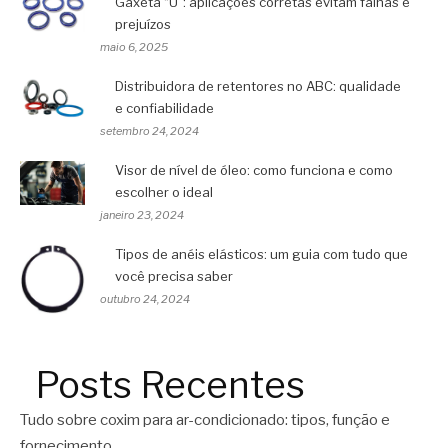
Gaxeta “U”: aplicações corretas evitam falhas e
prejuízos
maio 6, 2025
Distribuidora de retentores no ABC: qualidade
e confiabilidade
setembro 24, 2024
Visor de nível de óleo: como funciona e como
escolher o ideal
janeiro 23, 2024
Tipos de anéis elásticos: um guia com tudo que
você precisa saber
outubro 24, 2024
Posts Recentes
Tudo sobre coxim para ar-condicionado: tipos, função e
fornecimento