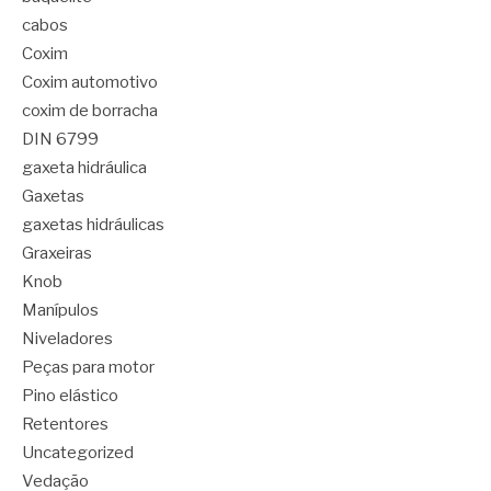
cabos
Coxim
Coxim automotivo
coxim de borracha
DIN 6799
gaxeta hidráulica
Gaxetas
gaxetas hidráulicas
Graxeiras
Knob
Manípulos
Niveladores
Peças para motor
Pino elástico
Retentores
Uncategorized
Vedação