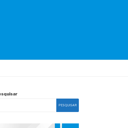
esquisar
PESQUISAR