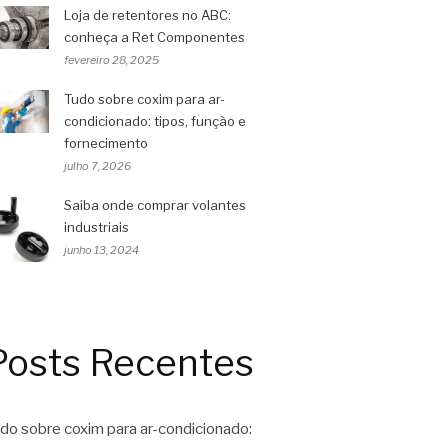
Loja de retentores no ABC:
conheça a Ret Componentes
fevereiro 28, 2025
Tudo sobre coxim para ar-
condicionado: tipos, função e
fornecimento
julho 7, 2026
Saiba onde comprar volantes
industriais
junho 13, 2024
Posts Recentes
do sobre coxim para ar-condicionado: