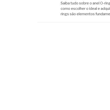
Saiba tudo sobre o anel O-ring
como escolher o ideal e adqu
rings são elementos fundame