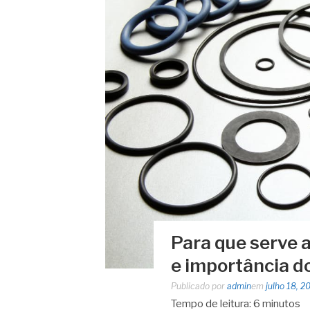
Para que serve 
e importância d
Publicado por
admin
em
julho 18, 2
Tempo de leitura:
6
minutos