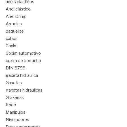
anéis elásticos
Anel elástico
Anel Oring
Arruelas
baquelite
cabos
Coxim
Coxim automotivo
coxim de borracha
DIN 6799
gaxeta hidráulica
Gaxetas
gaxetas hidráulicas
Graxeiras
Knob
Manípulos
Niveladores
Peças para motor