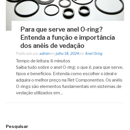
Para que serve anel O-ring?
Entenda a função e importância
dos anéis de vedação
Publicado por
admin
em
julho 18, 2024
em
Anel Oring
Tempo de leitura:
6
minutos
Saiba tudo sobre o anel O-ring: o que é, para que serve,
tipos e benefícios. Entenda como escolher o ideal e
adquira o melhor preço na Ret Componentes. Os anéis
O-rings são elementos fundamentais em sistemas de
vedação utilizados em…
Pesquisar