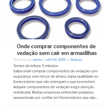
Onde comprar componentes de
vedação sem cair em armadilhas
Publicado por
admin
em
abril 24, 2025
em
Vedação
Tempo de leitura:
5
minutos
Saiba onde comprar componentes de vedação com
segurança, sem riscos de atraso, baixa qualidade ou
fornecedores que não entregam o que prometem.
Adquirir componentes de vedação exige atenção
redobrada. Muitas empresas enfrentam prejuízos
operacionais por confiar em fornecedores que não…