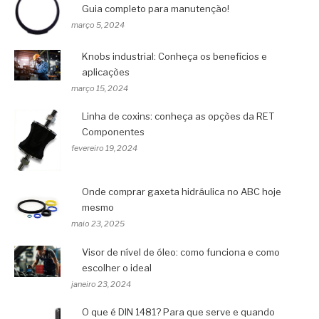
Guia completo para manutenção!
março 5, 2024
Knobs industrial: Conheça os benefícios e
aplicações
março 15, 2024
Linha de coxins: conheça as opções da RET
Componentes
fevereiro 19, 2024
Onde comprar gaxeta hidráulica no ABC hoje
mesmo
maio 23, 2025
Visor de nível de óleo: como funciona e como
escolher o ideal
janeiro 23, 2024
O que é DIN 1481? Para que serve e quando