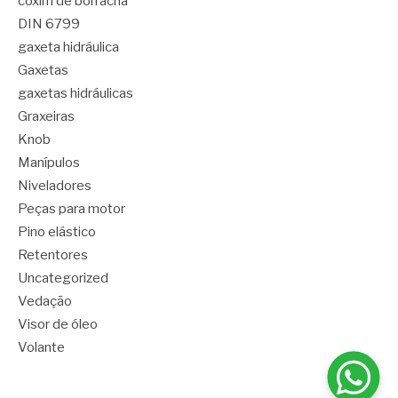
coxim de borracha
DIN 6799
gaxeta hidráulica
Gaxetas
gaxetas hidráulicas
Graxeiras
Knob
Manípulos
Niveladores
Peças para motor
Pino elástico
Retentores
Uncategorized
Vedação
Visor de óleo
Volante