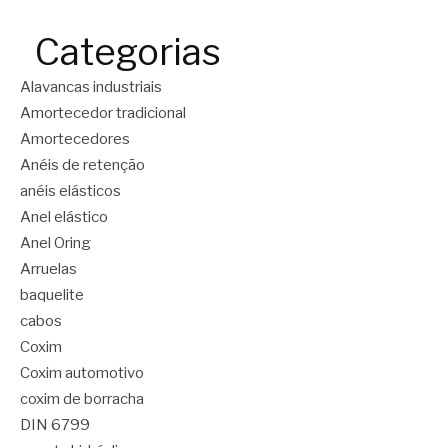
Categorias
Alavancas industriais
Amortecedor tradicional
Amortecedores
Anéis de retenção
anéis elásticos
Anel elástico
Anel Oring
Arruelas
baquelite
cabos
Coxim
Coxim automotivo
coxim de borracha
DIN 6799