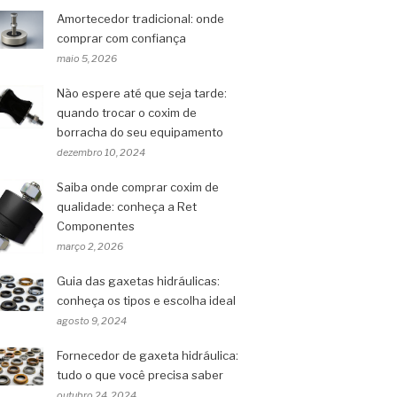
Amortecedor tradicional: onde
comprar com confiança
maio 5, 2026
Não espere até que seja tarde:
quando trocar o coxim de
borracha do seu equipamento
dezembro 10, 2024
Saiba onde comprar coxim de
qualidade: conheça a Ret
Componentes
março 2, 2026
Guia das gaxetas hidráulicas:
conheça os tipos e escolha ideal
agosto 9, 2024
Fornecedor de gaxeta hidráulica:
tudo o que você precisa saber
outubro 24, 2024