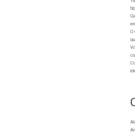
Tu
ti
Ga
er
O 
qu
Vo
c
Co
id
Al
Am