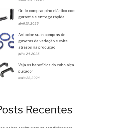
Onde comprar pino elástico com
garantia e entrega rápida
abril 10, 2025
Antecipe suas compras de
gaxetas de vedação e evite
atrasos na produção
julho 24, 2025
Veja os benefícios do cabo alça
puxador
maio 28, 2024
Posts Recentes