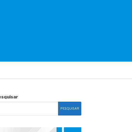
esquisar
PESQUISAR