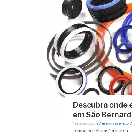
Descubra onde 
em São Bernard
Publicado por
admin
em
fevereiro 
Tempo de leitura:
4
minutos