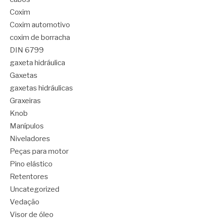
Coxim
Coxim automotivo
coxim de borracha
DIN 6799
gaxeta hidráulica
Gaxetas
gaxetas hidráulicas
Graxeiras
Knob
Manípulos
Niveladores
Peças para motor
Pino elástico
Retentores
Uncategorized
Vedação
Visor de óleo