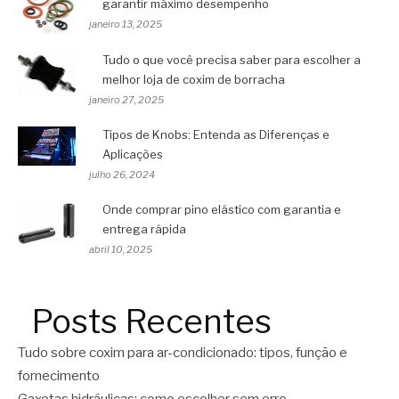
garantir máximo desempenho
janeiro 13, 2025
Tudo o que você precisa saber para escolher a
melhor loja de coxim de borracha
janeiro 27, 2025
Tipos de Knobs: Entenda as Diferenças e
Aplicações
julho 26, 2024
Onde comprar pino elástico com garantia e
entrega rápida
abril 10, 2025
Posts Recentes
Tudo sobre coxim para ar-condicionado: tipos, função e
fornecimento