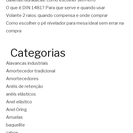
Gaxetas hidráulicas: como escolher sem erro
O que é DIN 1481? Para que serve e quando usar
Volante 2 raios: quando compensa e onde comprar
Como escolher o pé nivelador para mesa ideal sem errar na
compra
Categorias
Alavancas industriais
Amortecedor tradicional
Amortecedores
Anéis de retenção
anéis elásticos
Anel elástico
Anel Oring
Arruelas
baquelite
cabos