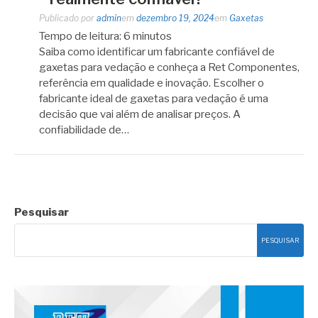
Publicado por
admin
em
dezembro 19, 2024
em
Gaxetas
Tempo de leitura:
6
minutos
Saiba como identificar um fabricante confiável de
gaxetas para vedação e conheça a Ret Componentes,
referência em qualidade e inovação. Escolher o
fabricante ideal de gaxetas para vedação é uma
decisão que vai além de analisar preços. A
confiabilidade de…
Pesquisar
PESQUISAR