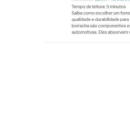
Tempo de leitura:
5
minutos
Saiba como escolher um forne
qualidade e durabilidade para
borracha são componentes ess
automotivas. Eles absorvem 