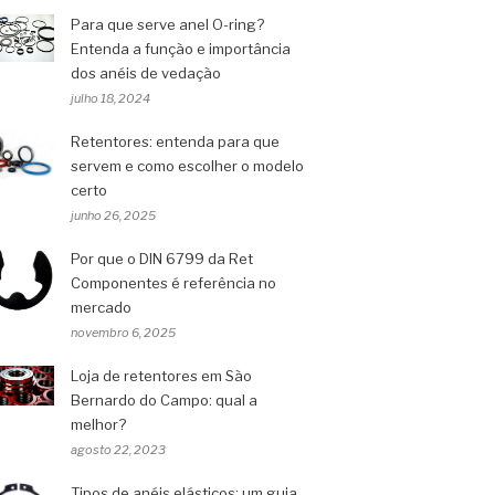
Para que serve anel O-ring?
Entenda a função e importância
dos anéis de vedação
julho 18, 2024
Retentores: entenda para que
servem e como escolher o modelo
certo
junho 26, 2025
Por que o DIN 6799 da Ret
Componentes é referência no
mercado
novembro 6, 2025
Loja de retentores em São
Bernardo do Campo: qual a
melhor?
agosto 22, 2023
Tipos de anéis elásticos: um guia