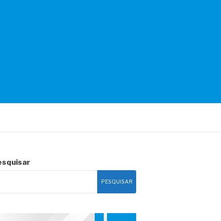
esquisar
PESQUISAR