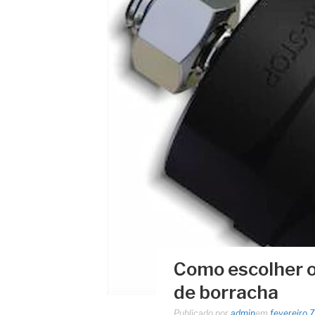
Como escolher o
de borracha
Publicado por
admin
em
fevereiro 