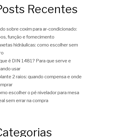
Posts Recentes
do sobre coxim para ar-condicionado:
pos, função e fornecimento
xetas hidráulicas: como escolher sem
ro
que é DIN 1481? Para que serve e
ando usar
lante 2 raios: quando compensa e onde
omprar
mo escolher o pé nivelador para mesa
eal sem errar na compra
Categorias