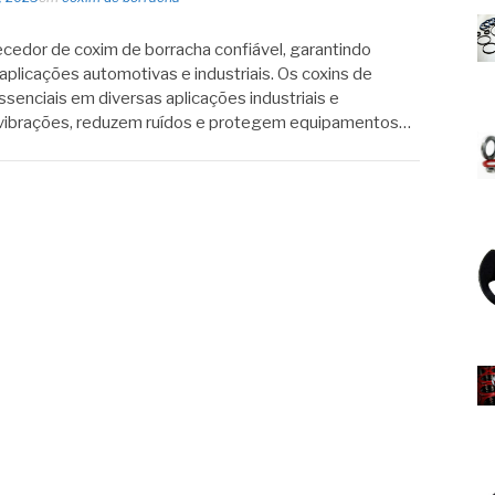
cedor de coxim de borracha confiável, garantindo
 aplicações automotivas e industriais. Os coxins de
enciais em diversas aplicações industriais e
vibrações, reduzem ruídos e protegem equipamentos…