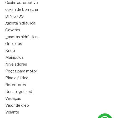
Coxim automotivo
coxim de borracha
DIN 6799
gaxeta hidráulica
Gaxetas
gaxetas hidráulicas
Graxeiras
Knob
Manípulos
Niveladores
Peças para motor
Pino elástico
Retentores
Uncategorized
Vedação
Visor de óleo
Volante