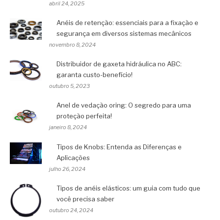
abril 24, 2025
Anéis de retenção: essenciais para a fixação e
segurança em diversos sistemas mecânicos
novembro 8, 2024
Distribuidor de gaxeta hidráulica no ABC:
garanta custo-benefício!
outubro 5, 2023
Anel de vedação oring: O segredo para uma
proteção perfeita!
janeiro 8, 2024
Tipos de Knobs: Entenda as Diferenças e
Aplicações
julho 26, 2024
Tipos de anéis elásticos: um guia com tudo que
você precisa saber
outubro 24, 2024