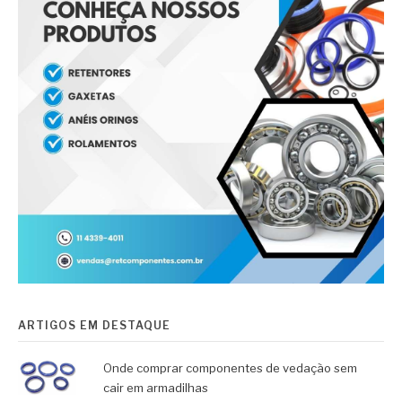
ARTIGOS EM DESTAQUE
Onde comprar componentes de vedação sem
cair em armadilhas