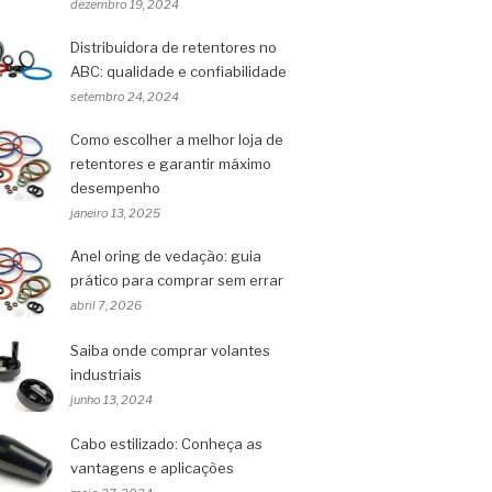
dezembro 19, 2024
Distribuidora de retentores no
ABC: qualidade e confiabilidade
setembro 24, 2024
Como escolher a melhor loja de
retentores e garantir máximo
desempenho
janeiro 13, 2025
Anel oring de vedação: guia
prático para comprar sem errar
abril 7, 2026
Saiba onde comprar volantes
industriais
junho 13, 2024
Cabo estilizado: Conheça as
vantagens e aplicações