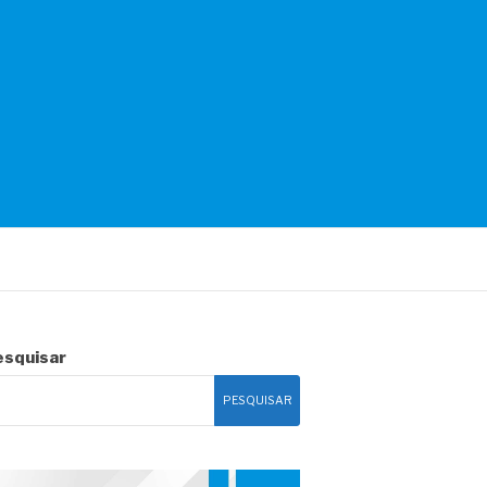
esquisar
PESQUISAR