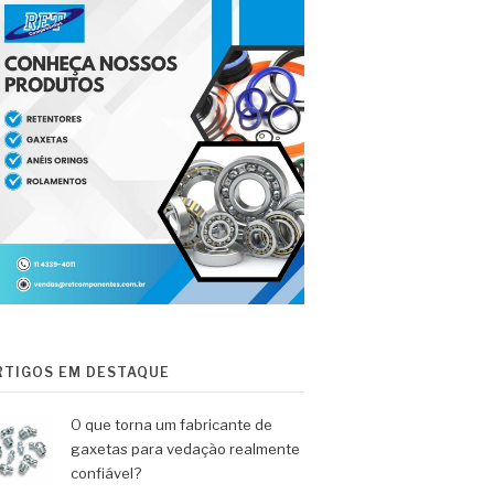
RTIGOS EM DESTAQUE
O que torna um fabricante de
gaxetas para vedação realmente
confiável?