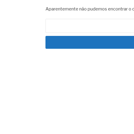
Aparentemente não pudemos encontrar o qu
Pesquisar
por: