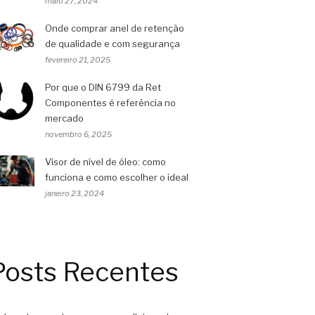
maio 27, 2024
Onde comprar anel de retenção
de qualidade e com segurança
fevereiro 21, 2025
Por que o DIN 6799 da Ret
Componentes é referência no
mercado
novembro 6, 2025
Visor de nível de óleo: como
funciona e como escolher o ideal
janeiro 23, 2024
Posts Recentes