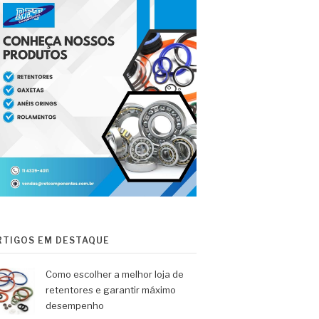
RTIGOS EM DESTAQUE
Como escolher a melhor loja de
retentores e garantir máximo
desempenho