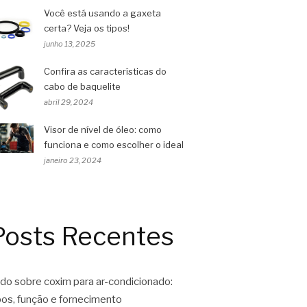
Você está usando a gaxeta
certa? Veja os tipos!
junho 13, 2025
Confira as características do
cabo de baquelite
abril 29, 2024
Visor de nível de óleo: como
funciona e como escolher o ideal
janeiro 23, 2024
Posts Recentes
do sobre coxim para ar-condicionado:
pos, função e fornecimento