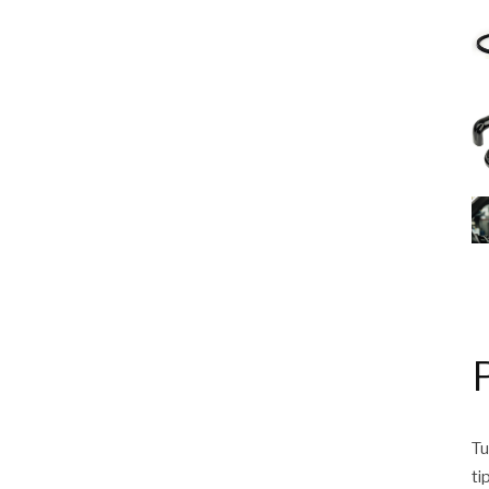
Tu
ti