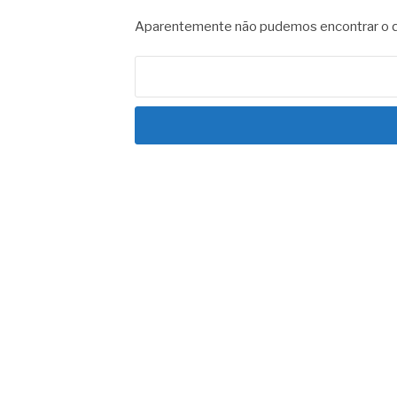
Aparentemente não pudemos encontrar o qu
Pesquisar
por: