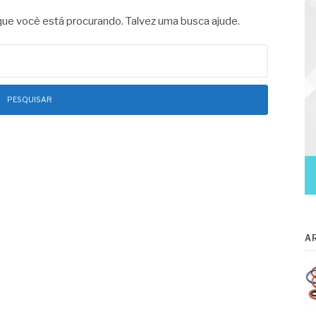
e você está procurando. Talvez uma busca ajude.
A