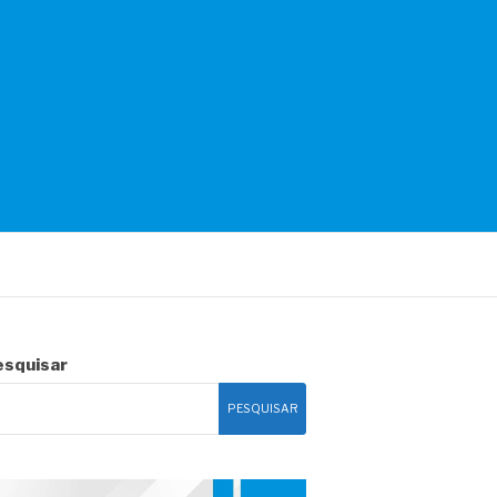
esquisar
PESQUISAR