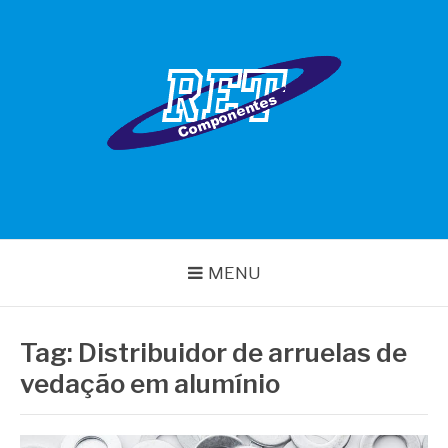
Pular
para
o
conteúdo
RET COMPONENTES
MENU
Tag:
Distribuidor de arruelas de
vedação em alumínio