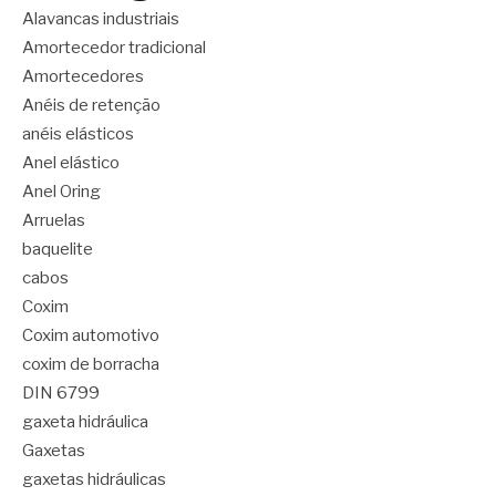
Alavancas industriais
Amortecedor tradicional
Amortecedores
Anéis de retenção
anéis elásticos
Anel elástico
Anel Oring
Arruelas
baquelite
cabos
Coxim
Coxim automotivo
coxim de borracha
DIN 6799
gaxeta hidráulica
Gaxetas
gaxetas hidráulicas