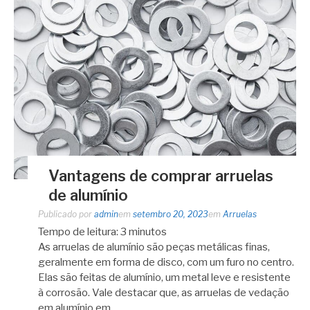
Vantagens de comprar arruelas
de alumínio
Publicado por
admin
em
setembro 20, 2023
em
Arruelas
Tempo de leitura:
3
minutos
As arruelas de alumínio são peças metálicas finas,
geralmente em forma de disco, com um furo no centro.
Elas são feitas de alumínio, um metal leve e resistente
à corrosão. Vale destacar que, as arruelas de vedação
em alumínio em…