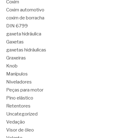
Coxim
Coxim automotivo
coxim de borracha
DIN 6799
gaxeta hidráulica
Gaxetas
gaxetas hidráulicas
Graxeiras
Knob
Manípulos
Niveladores
Peças para motor
Pino elástico
Retentores
Uncategorized
Vedação
Visor de óleo