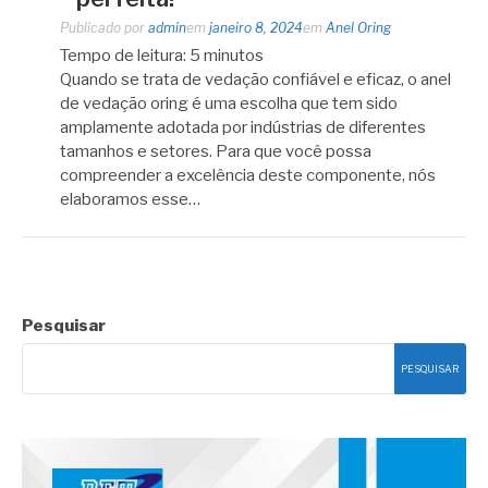
Publicado por
admin
em
janeiro 8, 2024
em
Anel Oring
Tempo de leitura:
5
minutos
Quando se trata de vedação confiável e eficaz, o anel
de vedação oring é uma escolha que tem sido
amplamente adotada por indústrias de diferentes
tamanhos e setores. Para que você possa
compreender a excelência deste componente, nós
elaboramos esse…
Pesquisar
PESQUISAR