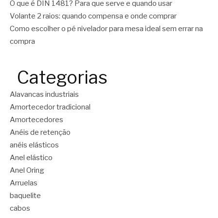
O que é DIN 1481? Para que serve e quando usar
Volante 2 raios: quando compensa e onde comprar
Como escolher o pé nivelador para mesa ideal sem errar na
compra
Categorias
Alavancas industriais
Amortecedor tradicional
Amortecedores
Anéis de retenção
anéis elásticos
Anel elástico
Anel Oring
Arruelas
baquelite
cabos