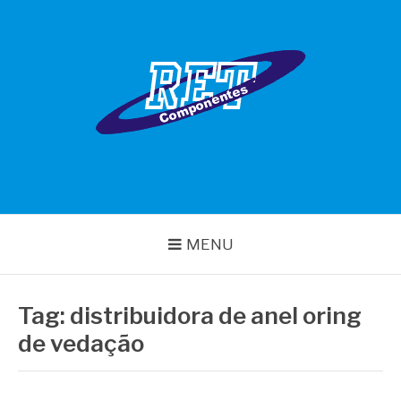
Pular
para
o
conteúdo
RET COMPONENTES
MENU
Tag:
distribuidora de anel oring
de vedação