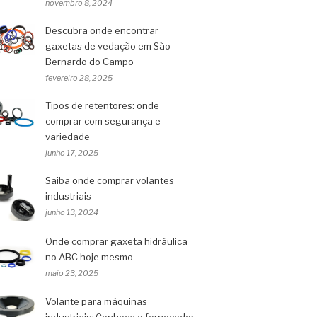
novembro 8, 2024
Descubra onde encontrar
gaxetas de vedação em São
Bernardo do Campo
fevereiro 28, 2025
Tipos de retentores: onde
comprar com segurança e
variedade
junho 17, 2025
Saiba onde comprar volantes
industriais
junho 13, 2024
Onde comprar gaxeta hidráulica
no ABC hoje mesmo
maio 23, 2025
Volante para máquinas
industriais: Conheça o fornecedor