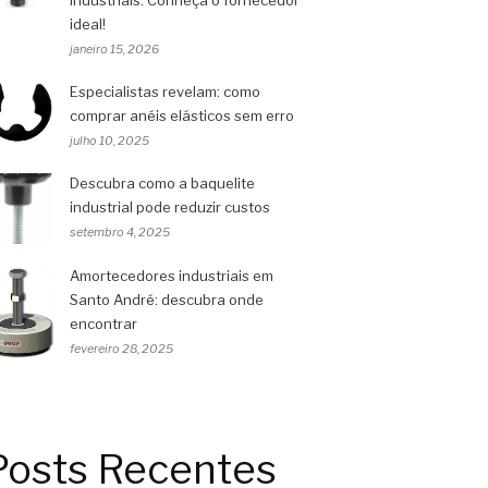
ideal!
janeiro 15, 2026
Especialistas revelam: como
comprar anéis elásticos sem erro
julho 10, 2025
Descubra como a baquelite
industrial pode reduzir custos
setembro 4, 2025
Amortecedores industriais em
Santo André: descubra onde
encontrar
fevereiro 28, 2025
Posts Recentes