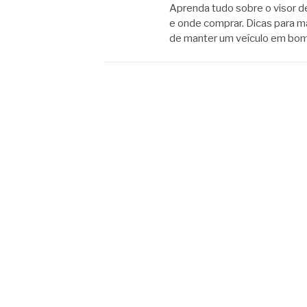
Aprenda tudo sobre o visor de
e onde comprar. Dicas para m
de manter um veículo em bo