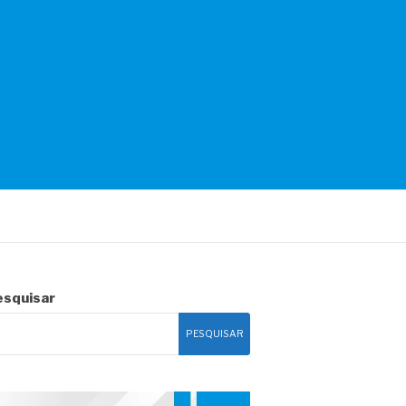
esquisar
PESQUISAR