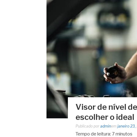
Visor de nível d
escolher o ideal
Publicado por
admin
em
janeiro 23,
Tempo de leitura:
7
minutos