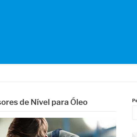
NTES
sores de Nível para Óleo
P