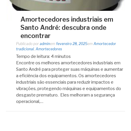
Amortecedores industriais em
Santo André: descubra onde
encontrar
Publicado por
admin
em
fevereiro 28, 2025
em
Amortecedor
tradicional
,
Amortecedores
Tempo de leitura:
4
minutos
Encontre os melhores amortecedores industriais em
Santo André para proteger suas máquinas e aumentar
a eficiência dos equipamentos. Os amortecedores
industriais são essenciais para reduzir impactos e
vibrações, protegendo máquinas e equipamentos do
desgaste prematuro. Eles melhoram a segurança
operacional,…