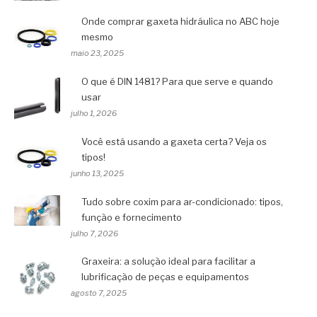
Onde comprar gaxeta hidráulica no ABC hoje
mesmo
maio 23, 2025
O que é DIN 1481? Para que serve e quando
usar
julho 1, 2026
Você está usando a gaxeta certa? Veja os
tipos!
junho 13, 2025
Tudo sobre coxim para ar-condicionado: tipos,
função e fornecimento
julho 7, 2026
Graxeira: a solução ideal para facilitar a
lubrificação de peças e equipamentos
agosto 7, 2025