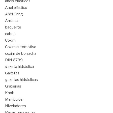
anéis elásticos
Anel elástico
Anel Oring
Arruelas
baquelite
cabos
Coxim
Coxim automotivo
coxim de borracha
DIN 6799
gaxeta hidráulica
Gaxetas
gaxetas hidráulicas
Graxeiras
Knob
Manípulos
Niveladores
Peças para motor