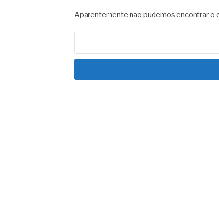
Aparentemente não pudemos encontrar o qu
Pesquisar
por: