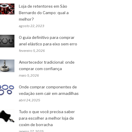
Loja de retentores em São
Bernardo do Campo: qual a
melhor?
agosto 22, 2023
O guia definitivo para comprar
anel elástico para eixo sem erro
fevereiro 5, 2026
Amortecedor tradicional: onde
comprar com confiança
maio 5, 2026
Onde comprar componentes de
vedação sem cair em armadilhas
abril 24, 2025
Tudo o que você precisa saber
para escolher a melhor loja de
coxim de borracha
janeiro 27, 2025