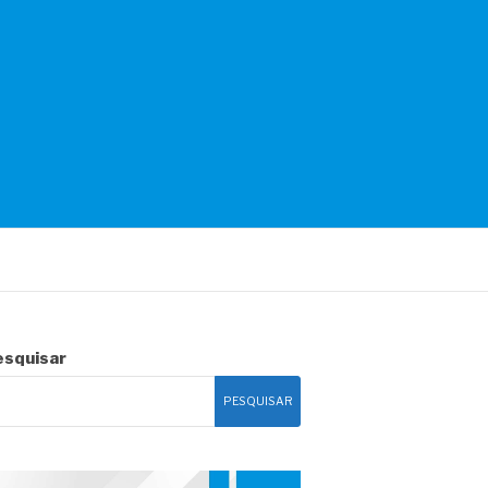
esquisar
PESQUISAR