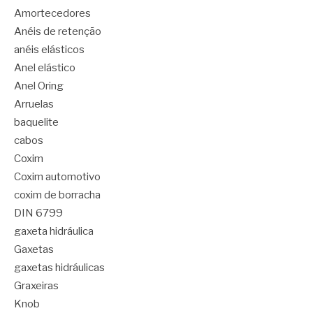
Amortecedores
Anéis de retenção
anéis elásticos
Anel elástico
Anel Oring
Arruelas
baquelite
cabos
Coxim
Coxim automotivo
coxim de borracha
DIN 6799
gaxeta hidráulica
Gaxetas
gaxetas hidráulicas
Graxeiras
Knob