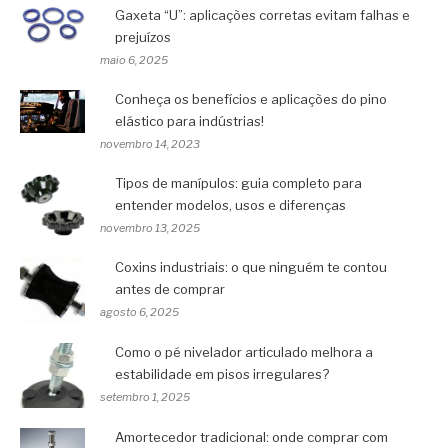
Gaxeta “U”: aplicações corretas evitam falhas e
prejuízos
maio 6, 2025
Conheça os benefícios e aplicações do pino
elástico para indústrias!
novembro 14, 2023
Tipos de manípulos: guia completo para
entender modelos, usos e diferenças
novembro 13, 2025
Coxins industriais: o que ninguém te contou
antes de comprar
agosto 6, 2025
Como o pé nivelador articulado melhora a
estabilidade em pisos irregulares?
setembro 1, 2025
Amortecedor tradicional: onde comprar com