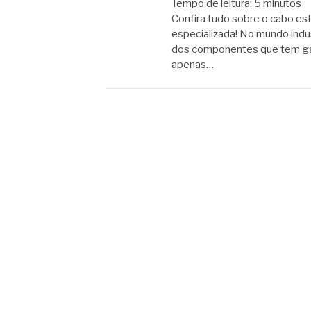
Tempo de leitura:
5
minutos
Confira tudo sobre o cabo es
especializada! No mundo indust
dos componentes que tem gan
apenas…