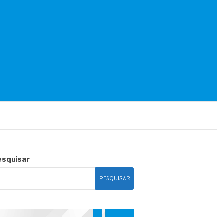
esquisar
PESQUISAR