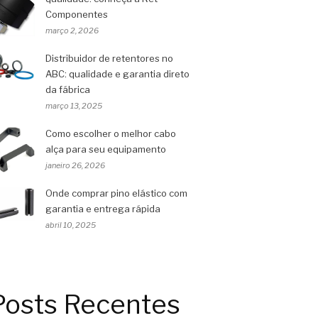
Componentes
março 2, 2026
Distribuidor de retentores no
ABC: qualidade e garantia direto
da fábrica
março 13, 2025
Como escolher o melhor cabo
alça para seu equipamento
janeiro 26, 2026
Onde comprar pino elástico com
garantia e entrega rápida
abril 10, 2025
Posts Recentes