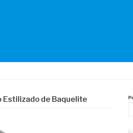
NTES
 Estilizado de Baquelite
P