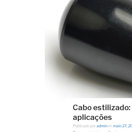
Cabo estilizado
aplicações
Publicado por
admin
em
maio 27, 2