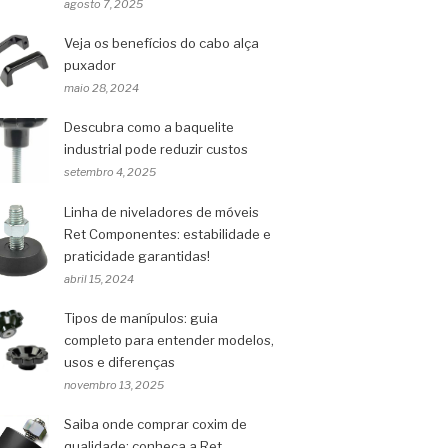
agosto 7, 2025
Veja os benefícios do cabo alça
puxador
maio 28, 2024
Descubra como a baquelite
industrial pode reduzir custos
setembro 4, 2025
Linha de niveladores de móveis
Ret Componentes: estabilidade e
praticidade garantidas!
abril 15, 2024
Tipos de manípulos: guia
completo para entender modelos,
usos e diferenças
novembro 13, 2025
Saiba onde comprar coxim de
qualidade: conheça a Ret