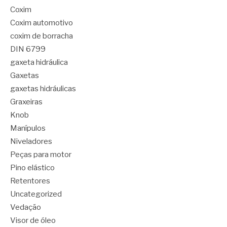
Coxim
Coxim automotivo
coxim de borracha
DIN 6799
gaxeta hidráulica
Gaxetas
gaxetas hidráulicas
Graxeiras
Knob
Manípulos
Niveladores
Peças para motor
Pino elástico
Retentores
Uncategorized
Vedação
Visor de óleo