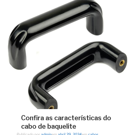
Confira as características do
cabo de baquelite
Publicado por
admin
em
abril 29, 2024
em
cabos