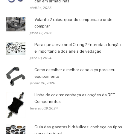
cair em armadilhas
abril 24, 2025
Volante 2 raios: quando compensa e onde
comprar
junho 12, 2026
Para que serve anel O-ring? Entenda a função
e importância dos anéis de vedação
julho 18, 2024
Como escolher o melhor cabo alça para seu
equipamento
janeiro 26, 2026
Linha de coxins: conheça as opções da RET
Componentes
fevereiro 19, 2024
Guia das gaxetas hidráulicas: conheça os tipos
e escolha ideal