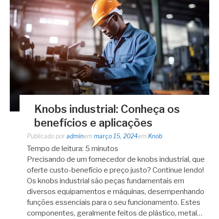
Knobs industrial: Conheça os
benefícios e aplicações
Publicado por
admin
em
março 15, 2024
em
Knob
Tempo de leitura:
5
minutos
Precisando de um fornecedor de knobs industrial, que
oferte custo-benefício e preço justo? Continue lendo!
Os knobs industrial são peças fundamentais em
diversos equipamentos e máquinas, desempenhando
funções essenciais para o seu funcionamento. Estes
componentes, geralmente feitos de plástico, metal…