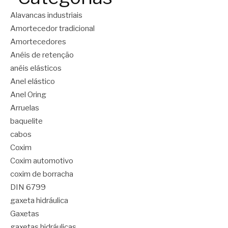
Alavancas industriais
Amortecedor tradicional
Amortecedores
Anéis de retenção
anéis elásticos
Anel elástico
Anel Oring
Arruelas
baquelite
cabos
Coxim
Coxim automotivo
coxim de borracha
DIN 6799
gaxeta hidráulica
Gaxetas
gaxetas hidráulicas