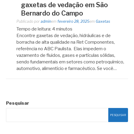
gaxetas de vedação em São
Bernardo do Campo
Publicado por
admin
em
fevereiro 28, 2025
em
Gaxetas
Tempo de leitura:
4
minutos
Encontre gaxetas de vedação, hidráulicas e de
borracha de alta qualidade na Ret Componentes,
referência no ABC Paulista. Elas impedem o
vazamento de fluidos, gases e partículas sólidas,
sendo fundamentais em setores como petroquímico,
automotivo, alimentício e farmacêutico. Se você…
Pesquisar
PESQUISAR