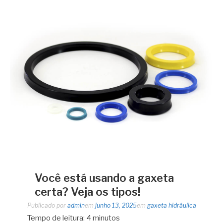
Você está usando a gaxeta
certa? Veja os tipos!
Publicado por
admin
em
junho 13, 2025
em
gaxeta hidráulica
Tempo de leitura:
4
minutos