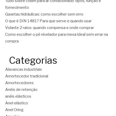
Tudo sobre coxim para ar-condicionado: tipos, função e
fornecimento
Gaxetas hidráulicas: como escolher sem erro
O que é DIN 1481? Para que serve e quando usar
Volante 2 raios: quando compensa e onde comprar
Como escolher o pé nivelador para mesa ideal sem errar na
compra
Categorias
Alavancas industriais
Amortecedor tradicional
Amortecedores
Anéis de retenção
anéis elásticos
Anel elástico
Anel Oring