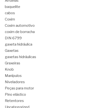
Arruelas
baquelite
cabos
Coxim
Coxim automotivo
coxim de borracha
DIN 6799
gaxeta hidráulica
Gaxetas
gaxetas hidráulicas
Graxeiras
Knob
Manípulos
Niveladores
Peças para motor
Pino elástico
Retentores
Uncategorized