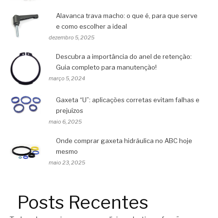
Alavanca trava macho: o que é, para que serve
e como escolher a ideal
dezembro 5, 2025
Descubra a importância do anel de retenção:
Guia completo para manutenção!
março 5, 2024
Gaxeta “U”: aplicações corretas evitam falhas e
prejuízos
maio 6, 2025
Onde comprar gaxeta hidráulica no ABC hoje
mesmo
maio 23, 2025
Posts Recentes