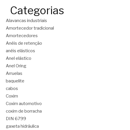
Categorias
Alavancas industriais
Amortecedor tradicional
Amortecedores
Anéis de retenção
anéis elásticos
Anel elástico
Anel Oring
Arruelas
baquelite
cabos
Coxim
Coxim automotivo
coxim de borracha
DIN 6799
gaxeta hidráulica