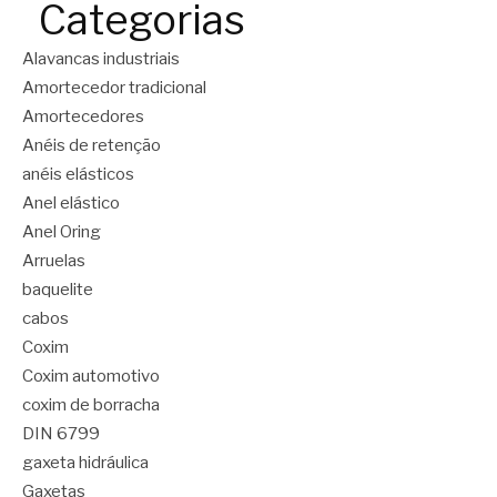
Categorias
Alavancas industriais
Amortecedor tradicional
Amortecedores
Anéis de retenção
anéis elásticos
Anel elástico
Anel Oring
Arruelas
baquelite
cabos
Coxim
Coxim automotivo
coxim de borracha
DIN 6799
gaxeta hidráulica
Gaxetas