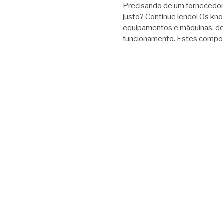
Precisando de um fornecedor 
justo? Continue lendo! Os kn
equipamentos e máquinas, d
funcionamento. Estes compon