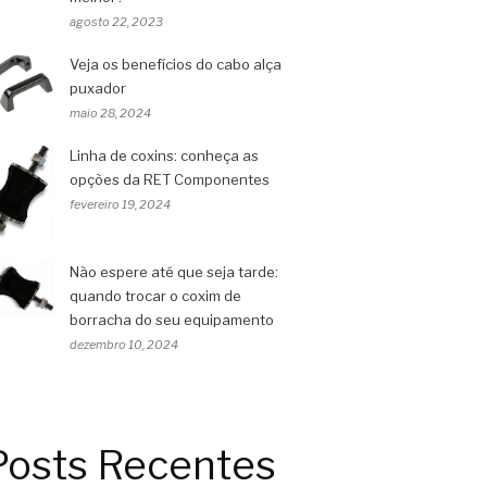
agosto 22, 2023
Veja os benefícios do cabo alça
puxador
maio 28, 2024
Linha de coxins: conheça as
opções da RET Componentes
fevereiro 19, 2024
Não espere até que seja tarde:
quando trocar o coxim de
borracha do seu equipamento
dezembro 10, 2024
Posts Recentes