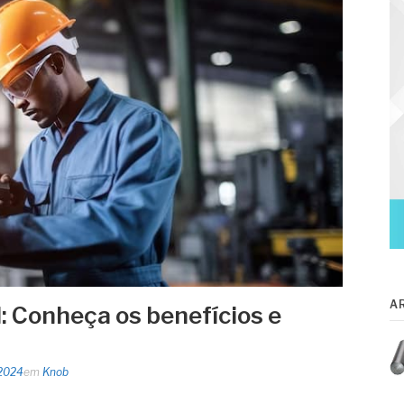
A
: Conheça os benefícios e
 2024
em
Knob