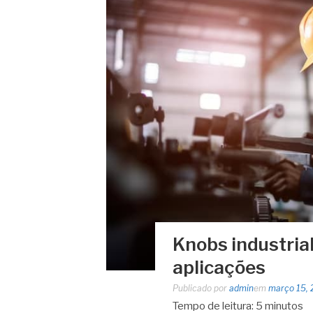
Knobs industrial
aplicações
Publicado por
admin
em
março 15,
Tempo de leitura:
5
minutos