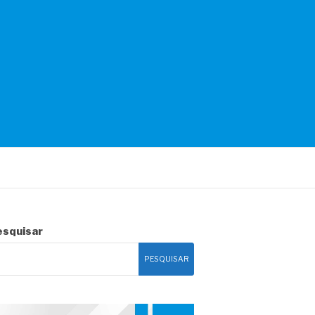
esquisar
PESQUISAR