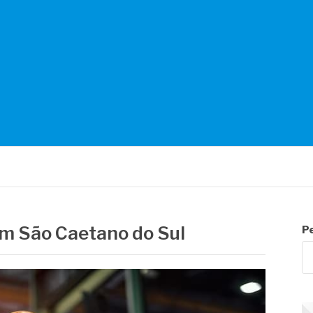
NTES
em São Caetano do Sul
P