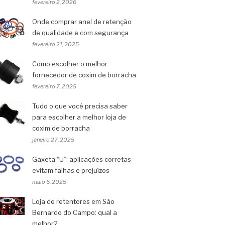
fevereiro 2, 2026
Onde comprar anel de retenção
de qualidade e com segurança
fevereiro 21, 2025
Como escolher o melhor
fornecedor de coxim de borracha
fevereiro 7, 2025
Tudo o que você precisa saber
para escolher a melhor loja de
coxim de borracha
janeiro 27, 2025
Gaxeta “U”: aplicações corretas
evitam falhas e prejuízos
maio 6, 2025
Loja de retentores em São
Bernardo do Campo: qual a
melhor?