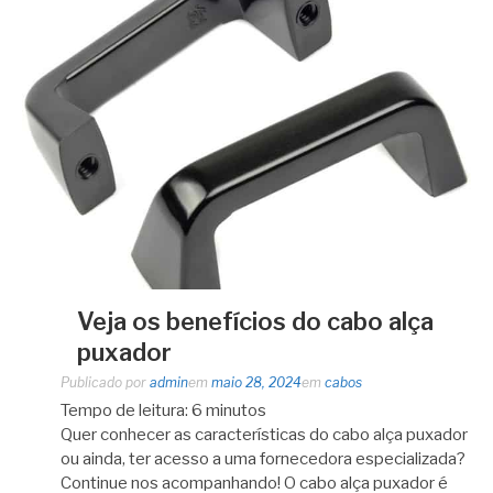
Veja os benefícios do cabo alça
puxador
Publicado por
admin
em
maio 28, 2024
em
cabos
Tempo de leitura:
6
minutos
Quer conhecer as características do cabo alça puxador
ou ainda, ter acesso a uma fornecedora especializada?
Continue nos acompanhando! O cabo alça puxador é