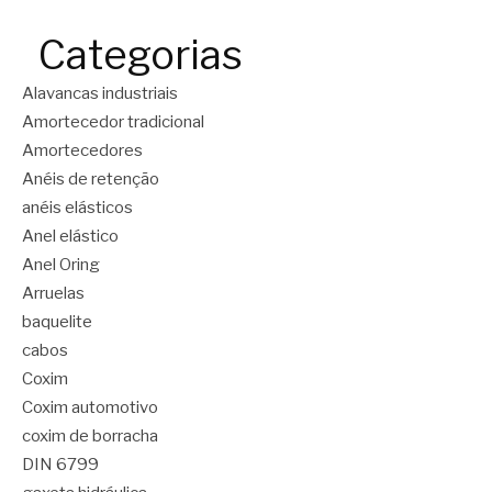
Categorias
Alavancas industriais
Amortecedor tradicional
Amortecedores
Anéis de retenção
anéis elásticos
Anel elástico
Anel Oring
Arruelas
baquelite
cabos
Coxim
Coxim automotivo
coxim de borracha
DIN 6799