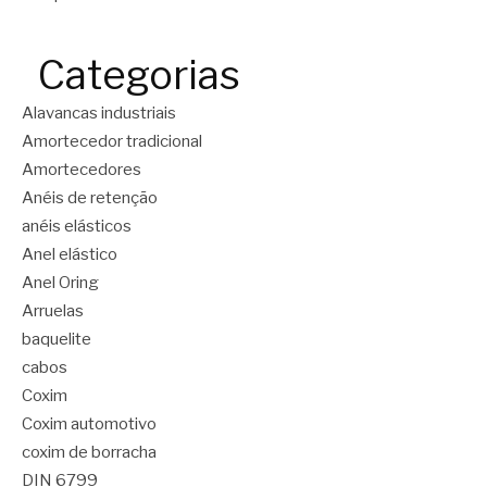
Categorias
Alavancas industriais
Amortecedor tradicional
Amortecedores
Anéis de retenção
anéis elásticos
Anel elástico
Anel Oring
Arruelas
baquelite
cabos
Coxim
Coxim automotivo
coxim de borracha
DIN 6799