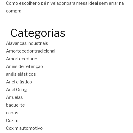
Como escolher o pé nivelador para mesa ideal sem errar na
compra
Categorias
Alavancas industriais
Amortecedor tradicional
Amortecedores
Anéis de retenção
anéis elásticos
Anel elástico
Anel Oring
Arruelas
baquelite
cabos
Coxim
Coxim automotivo