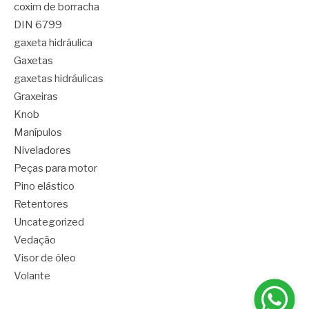
coxim de borracha
DIN 6799
gaxeta hidráulica
Gaxetas
gaxetas hidráulicas
Graxeiras
Knob
Manípulos
Niveladores
Peças para motor
Pino elástico
Retentores
Uncategorized
Vedação
Visor de óleo
Volante