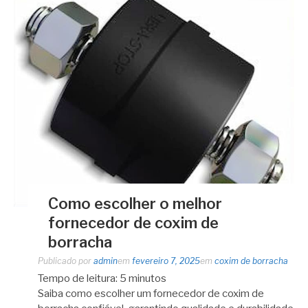
Como escolher o melhor
fornecedor de coxim de
borracha
Publicado por
admin
em
fevereiro 7, 2025
em
coxim de borracha
Tempo de leitura:
5
minutos
Saiba como escolher um fornecedor de coxim de