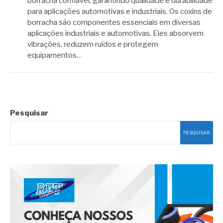
borracha confiável, garantindo qualidade e durabilidade
para aplicações automotivas e industriais. Os coxins de
borracha são componentes essenciais em diversas
aplicações industriais e automotivas. Eles absorvem
vibrações, reduzem ruídos e protegem
equipamentos…
Pesquisar
PESQUISAR