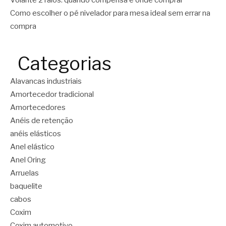
Volante 2 raios: quando compensa e onde comprar
Como escolher o pé nivelador para mesa ideal sem errar na
compra
Categorias
Alavancas industriais
Amortecedor tradicional
Amortecedores
Anéis de retenção
anéis elásticos
Anel elástico
Anel Oring
Arruelas
baquelite
cabos
Coxim
Coxim automotivo