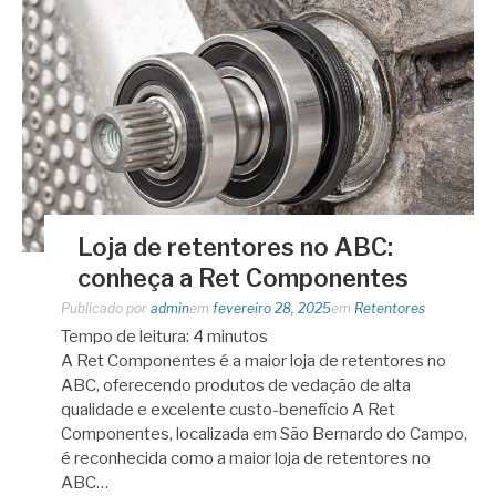
Loja de retentores no ABC:
conheça a Ret Componentes
Publicado por
admin
em
fevereiro 28, 2025
em
Retentores
Tempo de leitura:
4
minutos
A Ret Componentes é a maior loja de retentores no
ABC, oferecendo produtos de vedação de alta
qualidade e excelente custo-benefício A Ret
Componentes, localizada em São Bernardo do Campo,
é reconhecida como a maior loja de retentores no
ABC…