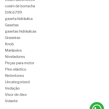
coxim de borracha
DIN 6799
gaxeta hidráulica
Gaxetas
gaxetas hidráulicas
Graxeiras
Knob
Manípulos
Niveladores
Peças para motor
Pino elástico
Retentores
Uncategorized
Vedação
Visor de óleo
Volante