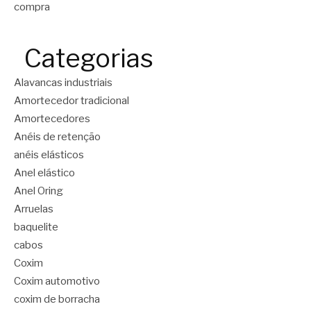
compra
Categorias
Alavancas industriais
Amortecedor tradicional
Amortecedores
Anéis de retenção
anéis elásticos
Anel elástico
Anel Oring
Arruelas
baquelite
cabos
Coxim
Coxim automotivo
coxim de borracha