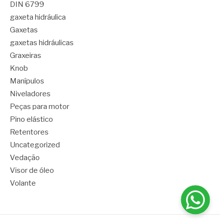
DIN 6799
gaxeta hidráulica
Gaxetas
gaxetas hidráulicas
Graxeiras
Knob
Manípulos
Niveladores
Peças para motor
Pino elástico
Retentores
Uncategorized
Vedação
Visor de óleo
Volante