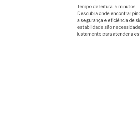
Tempo de leitura:
5
minutos
Descubra onde encontrar pino 
a segurança e eficiência de si
estabilidade são necessidade
justamente para atender a e