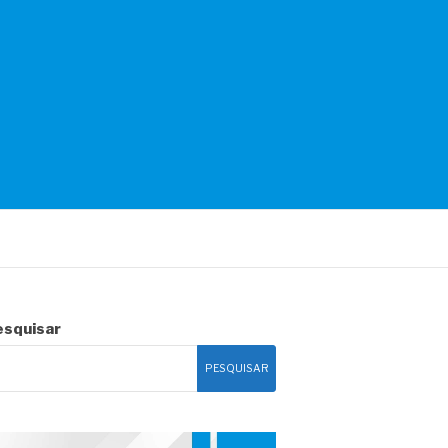
esquisar
PESQUISAR