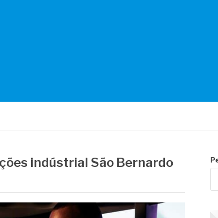
NTES
ações indústrial São Bernardo
P