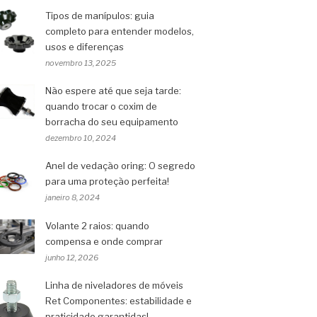
Tipos de manípulos: guia
completo para entender modelos,
usos e diferenças
novembro 13, 2025
Não espere até que seja tarde:
quando trocar o coxim de
borracha do seu equipamento
dezembro 10, 2024
Anel de vedação oring: O segredo
para uma proteção perfeita!
janeiro 8, 2024
Volante 2 raios: quando
compensa e onde comprar
junho 12, 2026
Linha de niveladores de móveis
Ret Componentes: estabilidade e
praticidade garantidas!