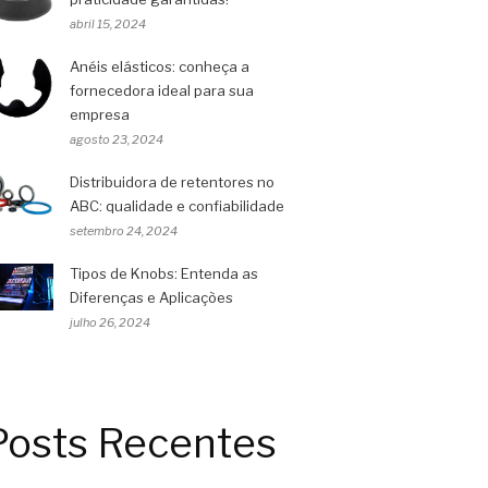
abril 15, 2024
Anéis elásticos: conheça a
fornecedora ideal para sua
empresa
agosto 23, 2024
Distribuidora de retentores no
ABC: qualidade e confiabilidade
setembro 24, 2024
Tipos de Knobs: Entenda as
Diferenças e Aplicações
julho 26, 2024
Posts Recentes