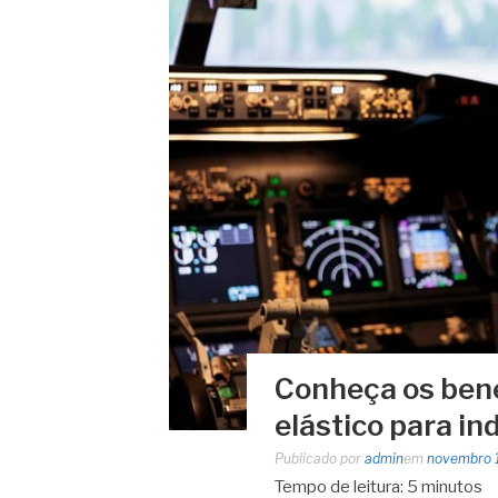
Conheça os bene
elástico para in
Publicado por
admin
em
novembro 
Tempo de leitura:
5
minutos