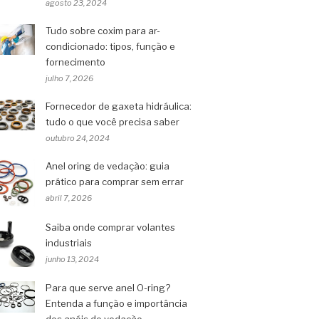
agosto 23, 2024
Tudo sobre coxim para ar-
condicionado: tipos, função e
fornecimento
julho 7, 2026
Fornecedor de gaxeta hidráulica:
tudo o que você precisa saber
outubro 24, 2024
Anel oring de vedação: guia
prático para comprar sem errar
abril 7, 2026
Saiba onde comprar volantes
industriais
junho 13, 2024
Para que serve anel O-ring?
Entenda a função e importância