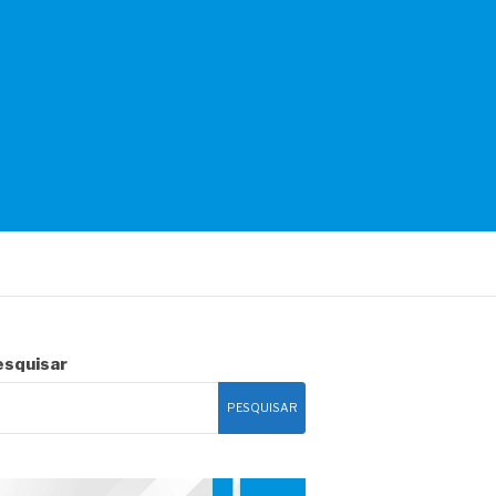
esquisar
PESQUISAR