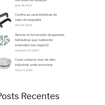
dos anéis de vedação
julho 18, 2024
Confira as características do
cabo de baquelite
abril 29, 2024
Aposte no fornecedor de gaxetas
hidráulicas que realmente
entendem seu negócio
novembro 22, 2024
Como comprar visor de óleo
industrial: onde encontrar
março 5, 2026
Posts Recentes