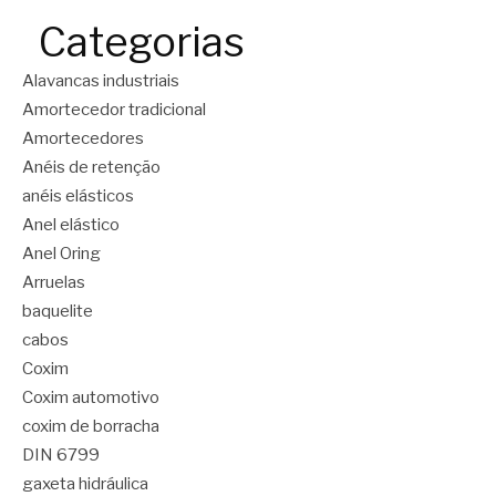
Categorias
Alavancas industriais
Amortecedor tradicional
Amortecedores
Anéis de retenção
anéis elásticos
Anel elástico
Anel Oring
Arruelas
baquelite
cabos
Coxim
Coxim automotivo
coxim de borracha
DIN 6799
gaxeta hidráulica