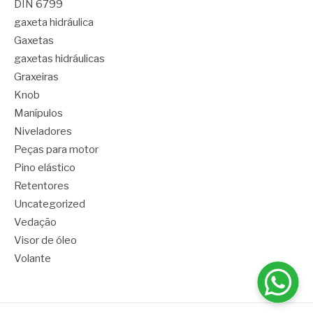
DIN 6799
gaxeta hidráulica
Gaxetas
gaxetas hidráulicas
Graxeiras
Knob
Manípulos
Niveladores
Peças para motor
Pino elástico
Retentores
Uncategorized
Vedação
Visor de óleo
Volante