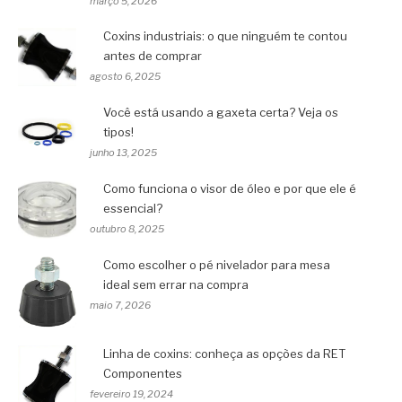
março 5, 2026
Coxins industriais: o que ninguém te contou
antes de comprar
agosto 6, 2025
Você está usando a gaxeta certa? Veja os
tipos!
junho 13, 2025
Como funciona o visor de óleo e por que ele é
essencial?
outubro 8, 2025
Como escolher o pé nivelador para mesa
ideal sem errar na compra
maio 7, 2026
Linha de coxins: conheça as opções da RET
Componentes
fevereiro 19, 2024