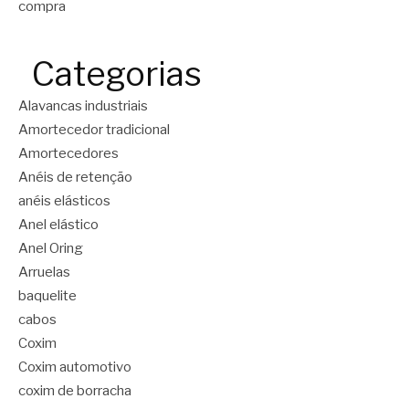
compra
Categorias
Alavancas industriais
Amortecedor tradicional
Amortecedores
Anéis de retenção
anéis elásticos
Anel elástico
Anel Oring
Arruelas
baquelite
cabos
Coxim
Coxim automotivo
coxim de borracha