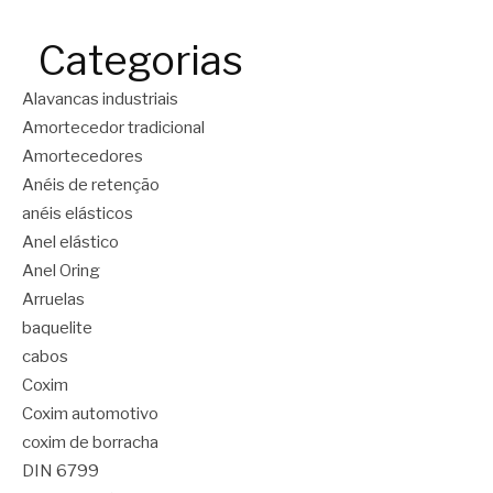
Categorias
Alavancas industriais
Amortecedor tradicional
Amortecedores
Anéis de retenção
anéis elásticos
Anel elástico
Anel Oring
Arruelas
baquelite
cabos
Coxim
Coxim automotivo
coxim de borracha
DIN 6799