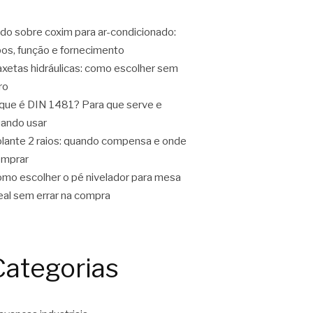
do sobre coxim para ar-condicionado:
pos, função e fornecimento
xetas hidráulicas: como escolher sem
ro
que é DIN 1481? Para que serve e
ando usar
lante 2 raios: quando compensa e onde
omprar
mo escolher o pé nivelador para mesa
eal sem errar na compra
Categorias