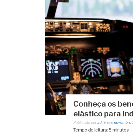
Conheça os bene
elástico para in
Publicado por
admin
em
novembro 
Tempo de leitura:
5
minutos