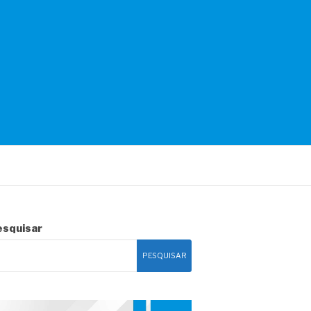
esquisar
PESQUISAR