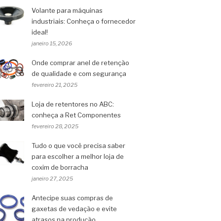
Volante para máquinas
industriais: Conheça o fornecedor
ideal!
janeiro 15, 2026
Onde comprar anel de retenção
de qualidade e com segurança
fevereiro 21, 2025
Loja de retentores no ABC:
conheça a Ret Componentes
fevereiro 28, 2025
Tudo o que você precisa saber
para escolher a melhor loja de
coxim de borracha
janeiro 27, 2025
Antecipe suas compras de
gaxetas de vedação e evite
atrasos na produção