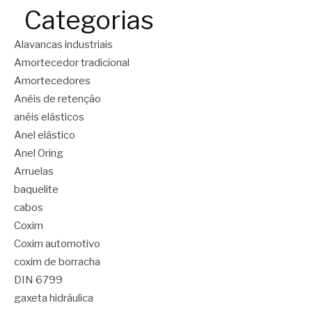
Categorias
Alavancas industriais
Amortecedor tradicional
Amortecedores
Anéis de retenção
anéis elásticos
Anel elástico
Anel Oring
Arruelas
baquelite
cabos
Coxim
Coxim automotivo
coxim de borracha
DIN 6799
gaxeta hidráulica