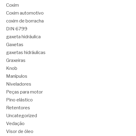
Coxim
Coxim automotivo
coxim de borracha
DIN 6799
gaxeta hidráulica
Gaxetas
gaxetas hidráulicas
Graxeiras
Knob
Manípulos
Niveladores
Peças para motor
Pino elástico
Retentores
Uncategorized
Vedação
Visor de óleo