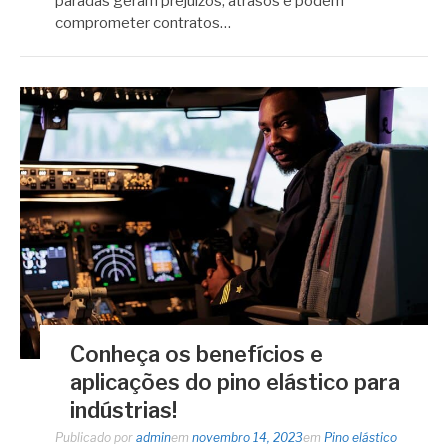
paradas geram prejuízos, atrasos e podem
comprometer contratos…
Conheça os benefícios e
aplicações do pino elástico para
indústrias!
Publicado por
admin
em
novembro 14, 2023
em
Pino elástico