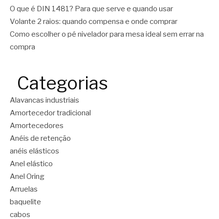
O que é DIN 1481? Para que serve e quando usar
Volante 2 raios: quando compensa e onde comprar
Como escolher o pé nivelador para mesa ideal sem errar na
compra
Categorias
Alavancas industriais
Amortecedor tradicional
Amortecedores
Anéis de retenção
anéis elásticos
Anel elástico
Anel Oring
Arruelas
baquelite
cabos