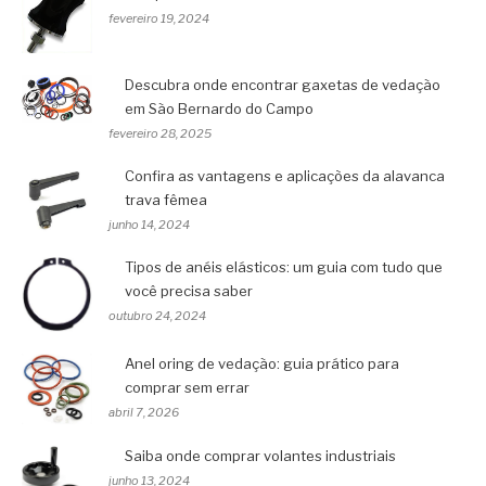
fevereiro 19, 2024
Descubra onde encontrar gaxetas de vedação
em São Bernardo do Campo
fevereiro 28, 2025
Confira as vantagens e aplicações da alavanca
trava fêmea
junho 14, 2024
Tipos de anéis elásticos: um guia com tudo que
você precisa saber
outubro 24, 2024
Anel oring de vedação: guia prático para
comprar sem errar
abril 7, 2026
Saiba onde comprar volantes industriais
junho 13, 2024