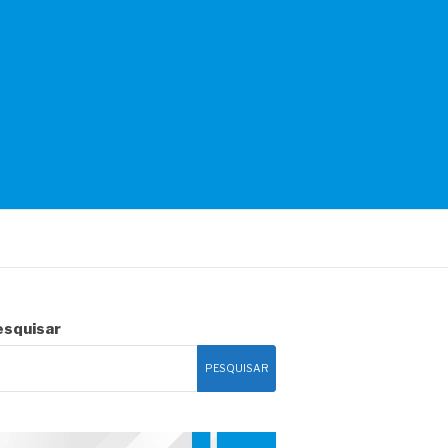
esquisar
PESQUISAR