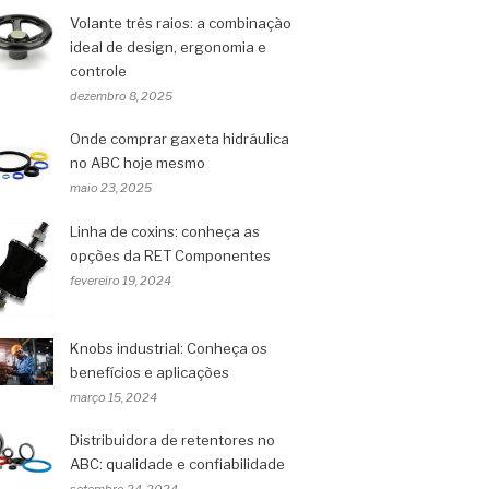
Volante três raios: a combinação
ideal de design, ergonomia e
controle
dezembro 8, 2025
Onde comprar gaxeta hidráulica
no ABC hoje mesmo
maio 23, 2025
Linha de coxins: conheça as
opções da RET Componentes
fevereiro 19, 2024
Knobs industrial: Conheça os
benefícios e aplicações
março 15, 2024
Distribuidora de retentores no
ABC: qualidade e confiabilidade
setembro 24, 2024