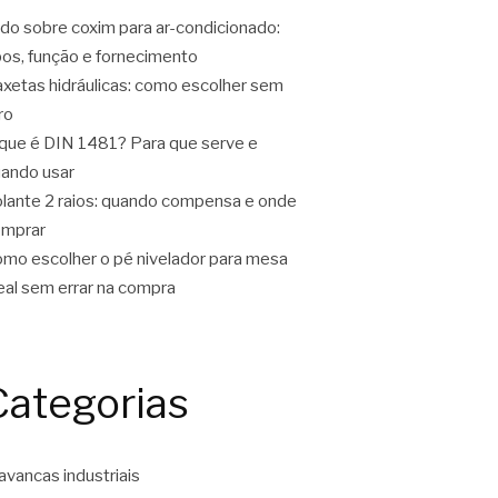
do sobre coxim para ar-condicionado:
pos, função e fornecimento
xetas hidráulicas: como escolher sem
ro
que é DIN 1481? Para que serve e
ando usar
lante 2 raios: quando compensa e onde
omprar
mo escolher o pé nivelador para mesa
eal sem errar na compra
Categorias
avancas industriais