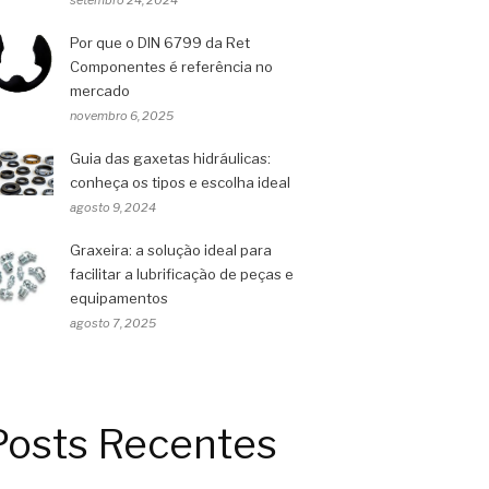
Por que o DIN 6799 da Ret
Componentes é referência no
mercado
novembro 6, 2025
Guia das gaxetas hidráulicas:
conheça os tipos e escolha ideal
agosto 9, 2024
Graxeira: a solução ideal para
facilitar a lubrificação de peças e
equipamentos
agosto 7, 2025
Posts Recentes