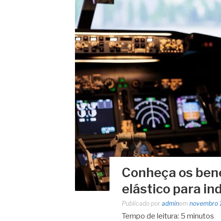
Conheça os bene
elástico para in
Publicado por
admin
em
novembro 
Tempo de leitura:
5
minutos