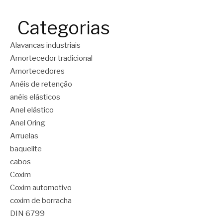
Categorias
Alavancas industriais
Amortecedor tradicional
Amortecedores
Anéis de retenção
anéis elásticos
Anel elástico
Anel Oring
Arruelas
baquelite
cabos
Coxim
Coxim automotivo
coxim de borracha
DIN 6799