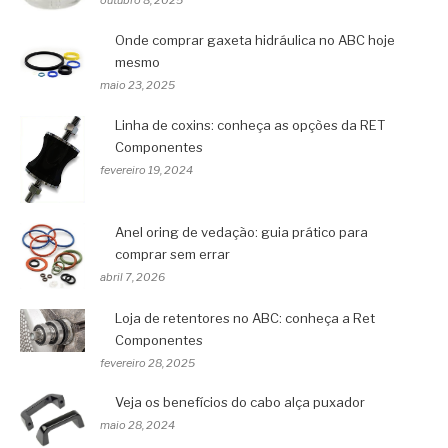
outubro 8, 2025
Onde comprar gaxeta hidráulica no ABC hoje
mesmo
maio 23, 2025
Linha de coxins: conheça as opções da RET
Componentes
fevereiro 19, 2024
Anel oring de vedação: guia prático para
comprar sem errar
abril 7, 2026
Loja de retentores no ABC: conheça a Ret
Componentes
fevereiro 28, 2025
Veja os benefícios do cabo alça puxador
maio 28, 2024