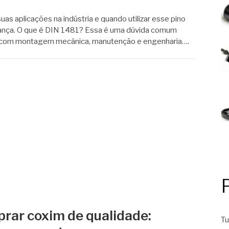
as aplicações na indústria e quando utilizar esse pino
urança. O que é DIN 1481? Essa é uma dúvida comum
am com montagem mecânica, manutenção e engenharia….
rar coxim de qualidade:
Tu