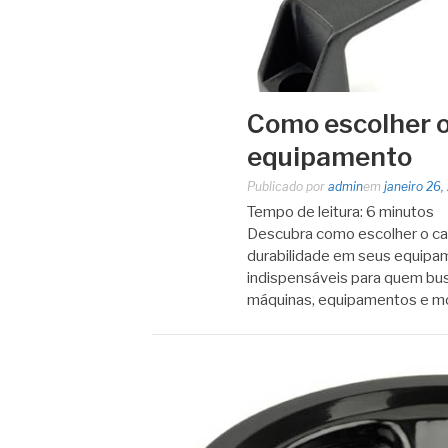
Como escolher o
equipamento
Publicado por
admin
em
janeiro 26,
Tempo de leitura:
6
minutos
Descubra como escolher o cab
durabilidade em seus equipam
indispensáveis para quem bu
máquinas, equipamentos e mo