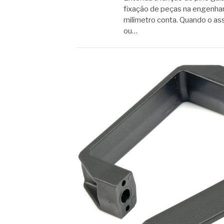
fixação de peças na engenha
milímetro conta. Quando o as
ou…