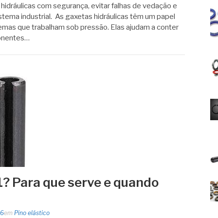
hidráulicas com segurança, evitar falhas de vedação e
stema industrial. As gaxetas hidráulicas têm um papel
temas que trabalham sob pressão. Elas ajudam a conter
onentes…
1? Para que serve e quando
26
em
Pino elástico