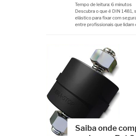
Tempo de leitura:
6
minutos
Descubra o que é DIN 1481, su
elástico para fixar com seg
entre profissionais que lid
Saiba onde comp