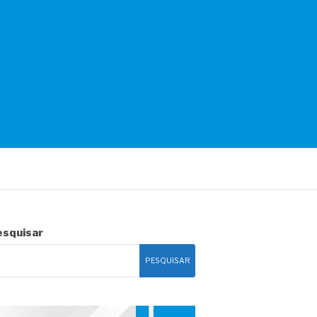
esquisar
PESQUISAR