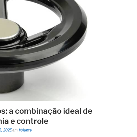
os: a combinação ideal de
ia e controle
8, 2025
em
Volante