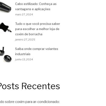
Cabo estilizado: Conheça as
vantagens e aplicações
maio 27, 2024
Tudo o que você precisa saber
para escolher a melhor loja de
coxim de borracha
janeiro 27, 2025
Saiba onde comprar volantes
industriais
junho 13, 2024
Posts Recentes
do sobre coxim para ar-condicionado: