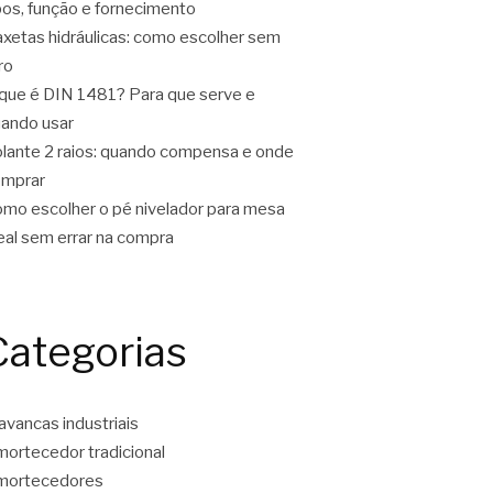
pos, função e fornecimento
xetas hidráulicas: como escolher sem
ro
que é DIN 1481? Para que serve e
ando usar
lante 2 raios: quando compensa e onde
omprar
mo escolher o pé nivelador para mesa
eal sem errar na compra
Categorias
avancas industriais
ortecedor tradicional
mortecedores