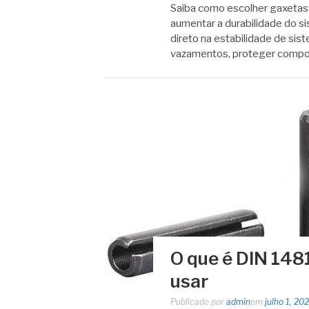
Saiba como escolher gaxetas 
aumentar a durabilidade do si
direto na estabilidade de sis
vazamentos, proteger comp
O que é DIN 148
usar
Publicado por
admin
em
julho 1, 20