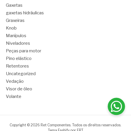
Gaxetas
gaxetas hidráulicas
Graxeiras
Knob
Manípulos
Niveladores
Peças para motor
Pino elástico
Retentores
Uncategorized
Vedação
Visor de óleo
Volante
Copyright © 2026 Ret Componentes. Todos os direitos reservados.
Tema Fashify por
FRT