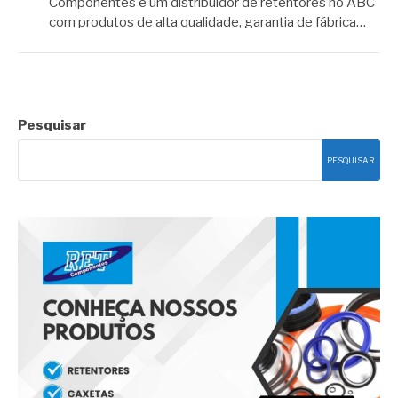
Componentes é um distribuidor de retentores no ABC
com produtos de alta qualidade, garantia de fábrica…
Pesquisar
PESQUISAR