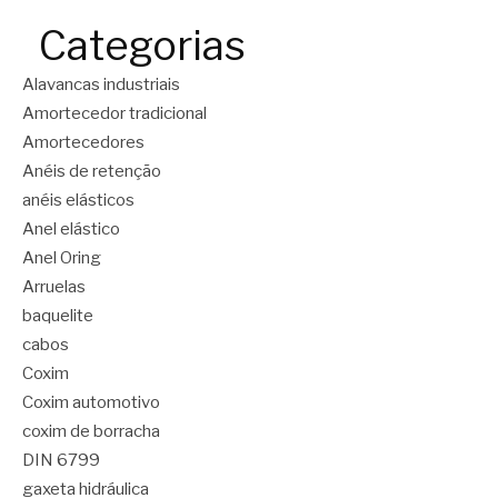
Categorias
Alavancas industriais
Amortecedor tradicional
Amortecedores
Anéis de retenção
anéis elásticos
Anel elástico
Anel Oring
Arruelas
baquelite
cabos
Coxim
Coxim automotivo
coxim de borracha
DIN 6799
gaxeta hidráulica