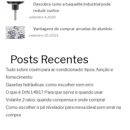
Descubra como a baquelite industrial pode
reduzir custos
setembro 4, 2025
Vantagens de comprar arruelas de alumínio
setembro 20, 2023
Posts Recentes
Tudo sobre coxim para ar-condicionado: tipos, função e
fornecimento
Gaxetas hidráulicas: como escolher sem erro
O que é DIN 1481? Para que serve e quando usar
Volante 2 raios: quando compensa e onde comprar
Como escolher o pé nivelador para mesa ideal sem errar na
compra