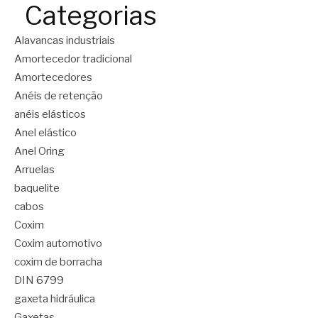
Categorias
Alavancas industriais
Amortecedor tradicional
Amortecedores
Anéis de retenção
anéis elásticos
Anel elástico
Anel Oring
Arruelas
baquelite
cabos
Coxim
Coxim automotivo
coxim de borracha
DIN 6799
gaxeta hidráulica
Gaxetas